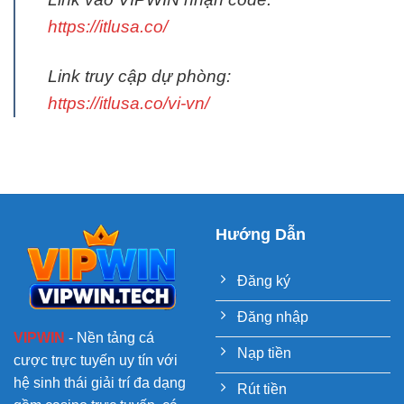
https://itlusa.co/
Link truy cập dự phòng:
https://itlusa.co/vi-vn/
Hướng Dẫn
Đăng ký
Đăng nhập
VIPWIN
- Nền tảng cá
Nạp tiền
cược trực tuyến uy tín với
hệ sinh thái giải trí đa dạng
Rút tiền